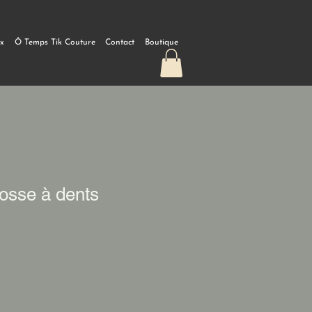
ux
Ô Temps Tik Couture
Contact
Boutique
rosse à dents