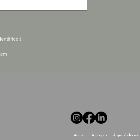
entifrice!)
 cm
Accueil
À propos
A qui s'adresse