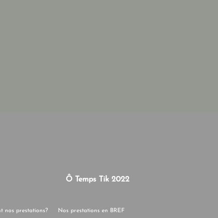
Ô Temps Tik 2022
nt nos prestations?
Nos prestations en BREF