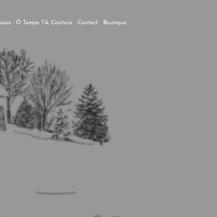
ciaux
Ô Temps Tik Couture
Contact
Boutique