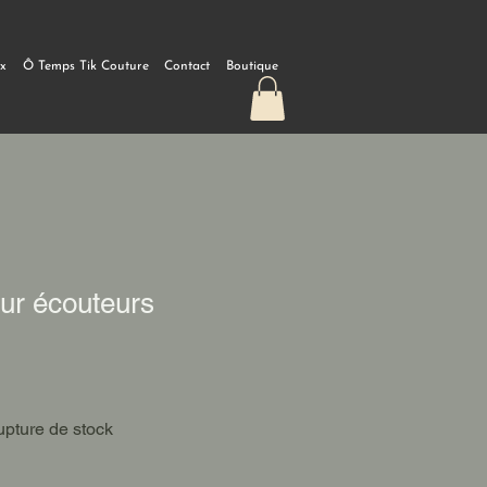
ux
Ô Temps Tik Couture
Contact
Boutique
ur écouteurs
pture de stock