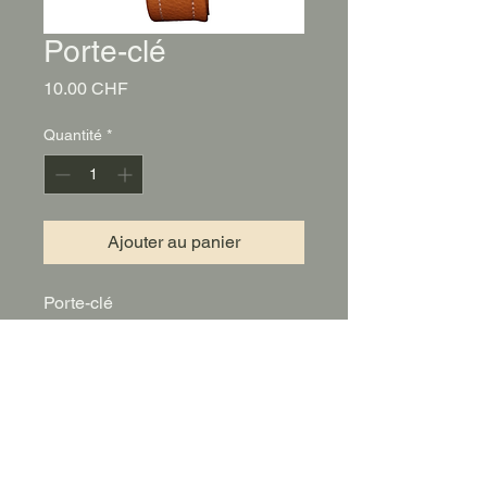
Porte-clé
Prix
10.00 CHF
Quantité
*
Ajouter au panier
Porte-clé
Dimension: 14 cm