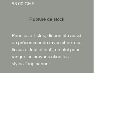
Prix
53.00 CHF
Rupture de stock
Pour les artistes, disponible aussi
en précommande (avec choix des
tissus et tout et tout), un étui pour
ranger les crayons et/ou les
stylos. Trop canon!