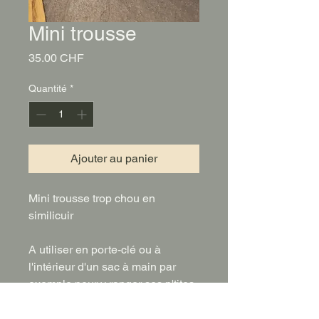
Mini trousse
Prix
35.00 CHF
Quantité
*
Ajouter au panier
Mini trousse trop chou en
similicuir
A utiliser en porte-clé ou à
l'intérieur d'un sac à main par
exemple pour y ranger ses p'tites
affaires