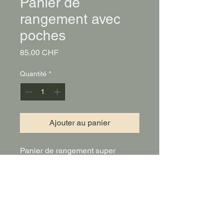
Panier de
rangement avec
poches
Prix
85.00 CHF
Quantité
*
Ajouter au panier
Panier de rangement super
pratique avec une tonne de
petites et moyennes poches