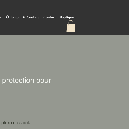
ux
Ô Temps Tik Couture
Contact
Boutique
 protection pour
pture de stock