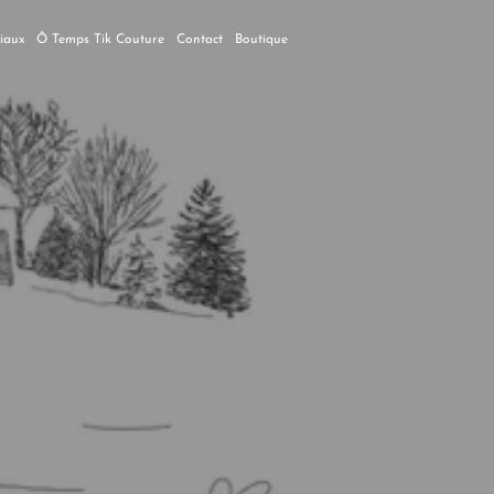
ciaux
Ô Temps Tik Couture
Contact
Boutique