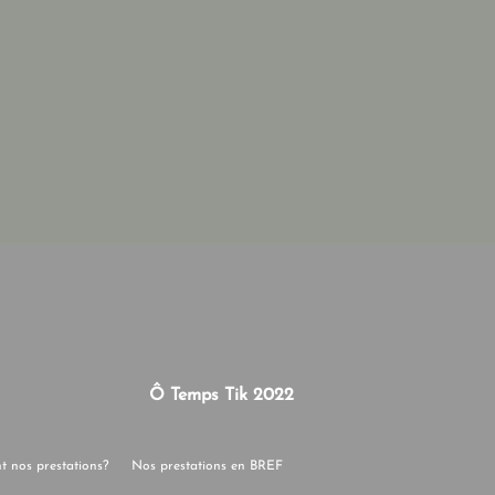
Ô Temps Tik 2022
nt nos prestations?
Nos prestations en BREF