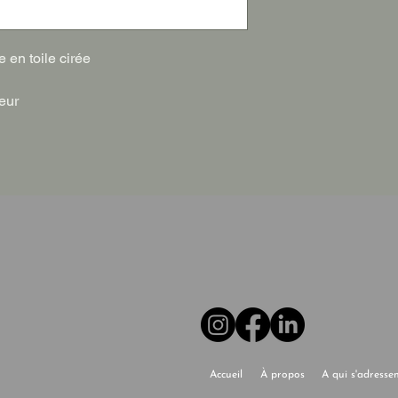
e en toile cirée
ieur
Accueil
À propos
A qui s'adresse