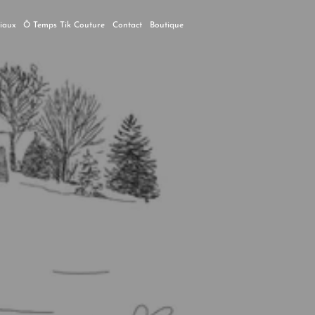
ciaux
Ô Temps Tik Couture
Contact
Boutique