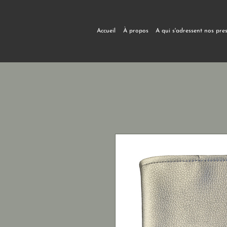
Accueil
À propos
A qui s'adressent nos pre