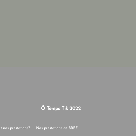
Ô Temps Tik 2022
nt nos prestations?
Nos prestations en BREF