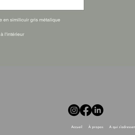
e en similicuir gris métalique
à l'intérieur
Accueil
À propos
A qui s'adresse