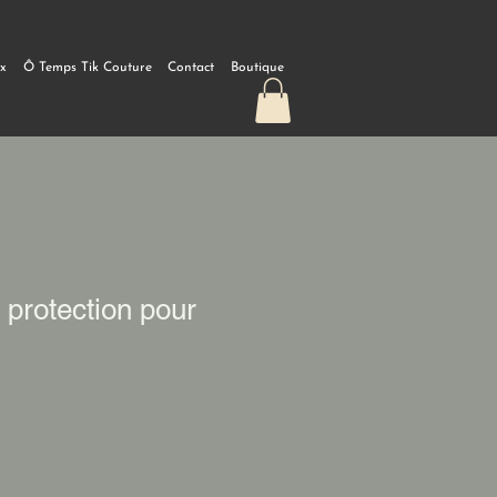
ux
Ô Temps Tik Couture
Contact
Boutique
 protection pour