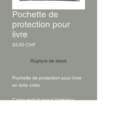
Pochette de
protection pour
livre
Prix
33.00 CHF
Rupture de stock
Pochette de protection pour livre
en toile cirée
Coton enduit noir à l'intérieur
Dimension: 19 cm x 24.5 cm