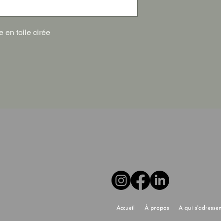
e en toile cirée
Accueil
À propos
A qui s'adresse