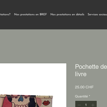
stations?
Nos prestations en BREF
Nos prestations en détails
Services socia
Pochette de
livre
Prix
25.00 CHF
Quantité
*