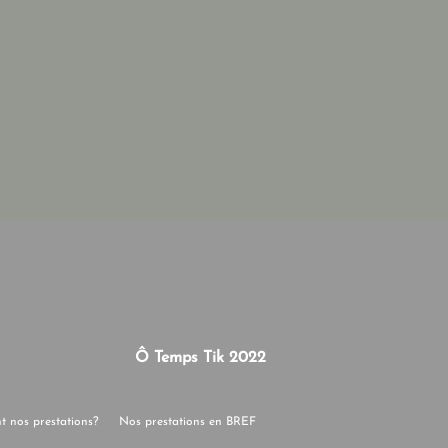
Ô Temps Tik 2022
nt nos prestations?
Nos prestations en BREF