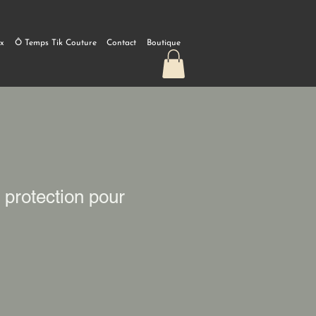
ux
Ô Temps Tik Couture
Contact
Boutique
 protection pour