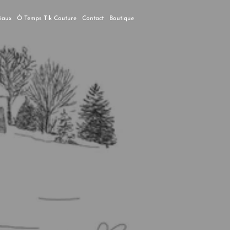
ciaux
Ô Temps Tik Couture
Contact
Boutique