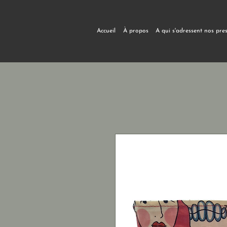
Accueil
À propos
A qui s'adressent nos pre