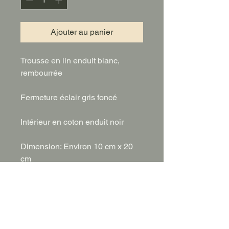
Ajouter au panier
Trousse en lin enduit blanc,
rembourrée
Fermeture éclair gris foncé
Intérieur en coton enduit noir
Dimension: Environ 10 cm x 20
cm
(Numéro 9)