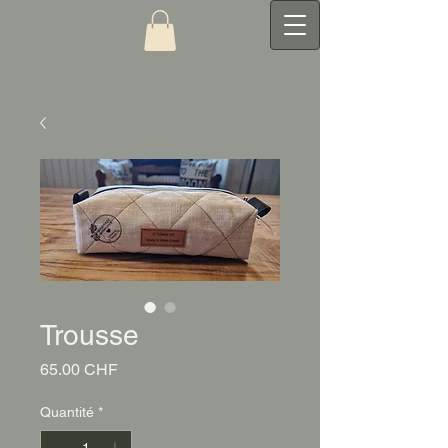
Trousse
Prix
65.00 CHF
Quantité
*