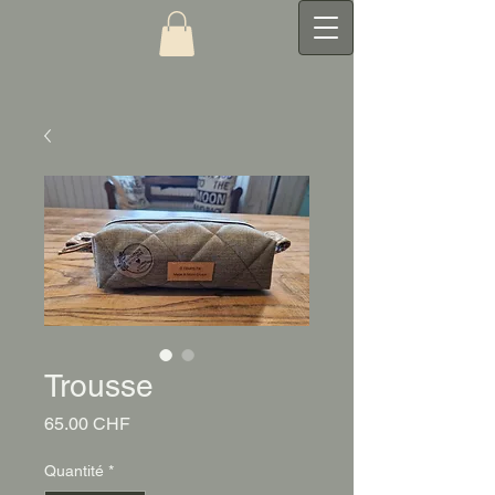
Trousse
Prix
65.00 CHF
Quantité
*