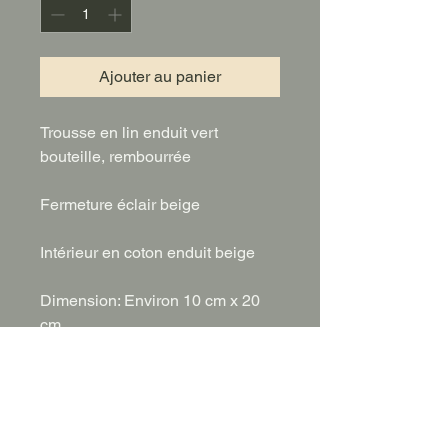
Ajouter au panier
Trousse en lin enduit vert
bouteille, rembourrée
Fermeture éclair beige
Intérieur en coton enduit beige
Dimension: Environ 10 cm x 20
cm
(Numéro 14)