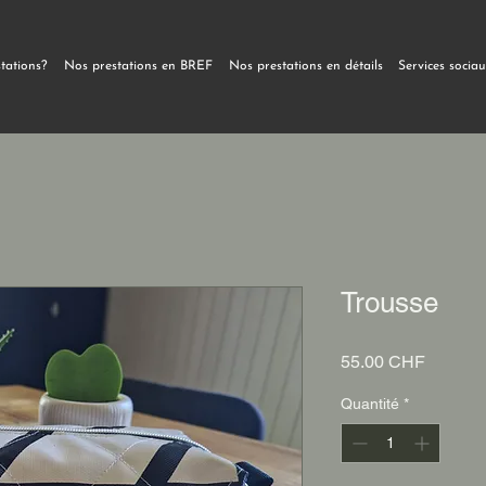
stations?
Nos prestations en BREF
Nos prestations en détails
Services socia
Trousse
Prix
55.00 CHF
Quantité
*